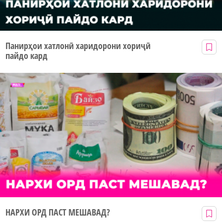
Панирҳои хатлонӣ харидорони хориҷӣ
пайдо кард
НАРХИ ОРД ПАСТ МЕШАВАД?