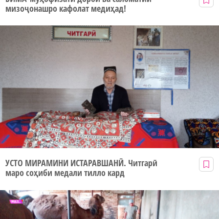
мизоҷонашро кафолат медиҳад!
УСТО МИРАМИНИ ИСТАРАВШАНӢ. Читгарӣ
маро соҳиби медали тилло кард