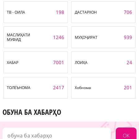
198
706
ТВ - ОИЛА
ДАСТАРХОН
МАСЛИҲАТИ
1246
939
МУҲОҶИРАТ
МУФИД
7001
24
ХАБАР
ЛОИҲА
2417
201
ТОЛЕЪНОМА
Хобнома
ОБУНА БА ХАБАРҲО
OK