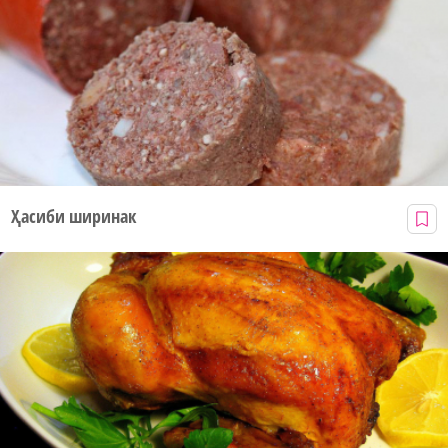
Ҳасиби ширинак