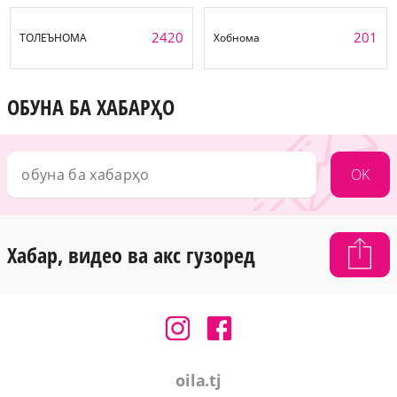
2420
201
ТОЛЕЪНОМА
Хобнома
ОБУНА БА ХАБАРҲО
OK
Хабар, видео ва акс гузоред
oila.tj