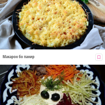
Макарон бо панир