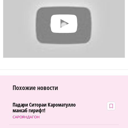
Похожие новости
Падари Ситораи Кароматулло
мансаб гирифт!
САРОЯНДАГОН