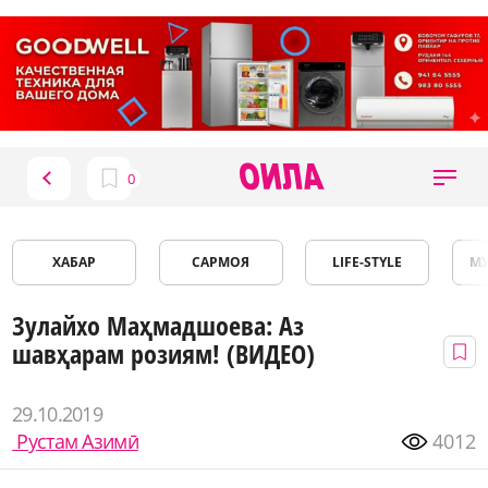
ХАБАР
САРМОЯ
LIFE-STYLE
М
Зулайхо Маҳмадшоева: Аз
шавҳарам розиям! (ВИДЕО)
29.10.2019
Рустам Азимӣ
4012