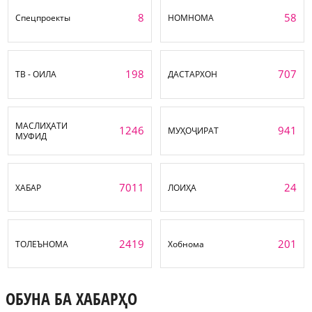
8
58
Спецпроекты
НОМНОМА
198
707
ТВ - ОИЛА
ДАСТАРХОН
МАСЛИҲАТИ
1246
941
МУҲОҶИРАТ
МУФИД
7011
24
ХАБАР
ЛОИҲА
2419
201
ТОЛЕЪНОМА
Хобнома
ОБУНА БА ХАБАРҲО