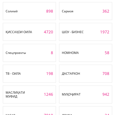
898
362
Солимӣ
Сармоя
4720
1972
ҚИССАҲОИ ОИЛА
ШОУ - БИЗНЕС
8
58
Спецпроекты
НОМНОМА
198
708
ТВ - ОИЛА
ДАСТАРХОН
МАСЛИҲАТИ
1246
942
МУҲОҶИРАТ
МУФИД