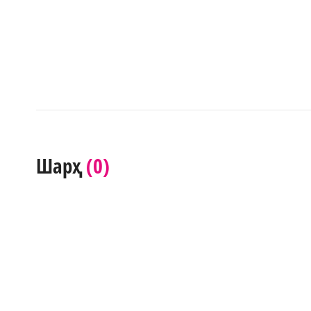
(0)
Шарҳ