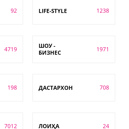
92
1238
LIFE-STYLE
ШОУ -
4719
1971
БИЗНЕС
198
708
ДАСТАРХОН
7012
24
ЛОИҲА