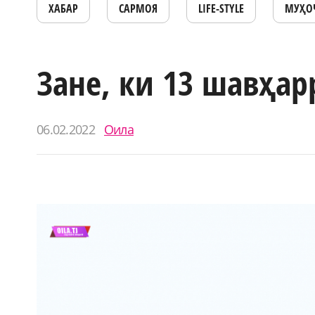
ХАБАР
САРМОЯ
LIFE-STYLE
МУҲО
Зане, ки 13 шавҳар
06.02.2022
Оила