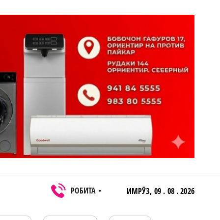
РОБИТА
ИМРӮЗ,
09 . 08 . 2026
▼