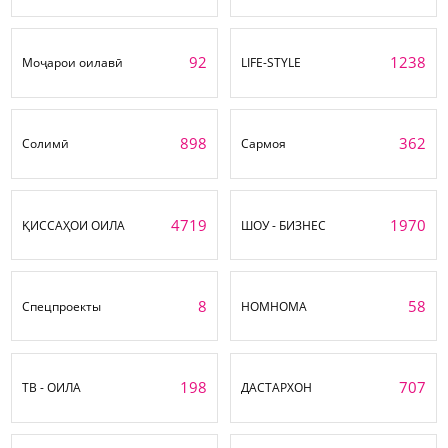
92
1238
Моҷарои оилавӣ
LIFE-STYLE
898
362
Солимӣ
Сармоя
4719
1970
ҚИССАҲОИ ОИЛА
ШОУ - БИЗНЕС
8
58
Спецпроекты
НОМНОМА
198
707
ТВ - ОИЛА
ДАСТАРХОН