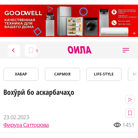
ХАБАР
САРМОЯ
LIFE-STYLE
М
Вохӯрӣ бо аскарбачаҳо
23.02.2023
Фируза Сатторова
1451