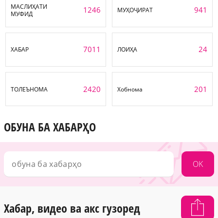
МАСЛИҲАТИ
1246
941
МУҲОҶИРАТ
МУФИД
7011
24
ХАБАР
ЛОИҲА
2420
201
ТОЛЕЪНОМА
Хобнома
ОБУНА БА ХАБАРҲО
OK
Хабар, видео ва акс гузоред