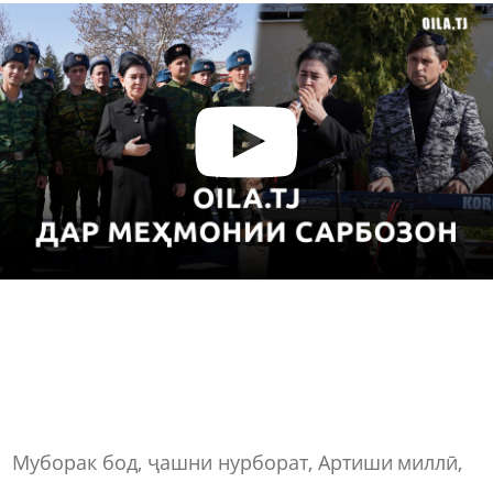
Муборак бод, ҷашни нурборат, Артиши миллӣ,