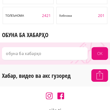
2421
201
ТОЛЕЪНОМА
Хобнома
ОБУНА БА ХАБАРҲО
OK
Хабар, видео ва акс гузоред