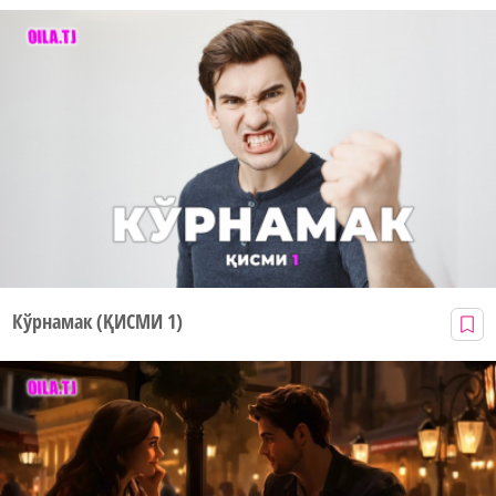
Кўрнамак (ҚИСМИ 1)