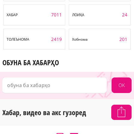
7011
24
ХАБАР
ЛОИҲА
2419
201
ТОЛЕЪНОМА
Хобнома
ОБУНА БА ХАБАРҲО
OK
Хабар, видео ва акс гузоред