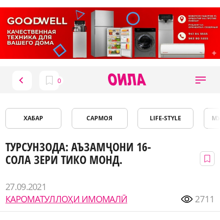
ХАБАР
САРМОЯ
LIFE-STYLE
М
ТУРСУНЗОДА: АЪЗАМҶОНИ 16-
СОЛА ЗЕРИ ТИКО МОНД.
27.09.2021
КАРОМАТУЛЛОҲИ ИМОМАЛӢ
2711