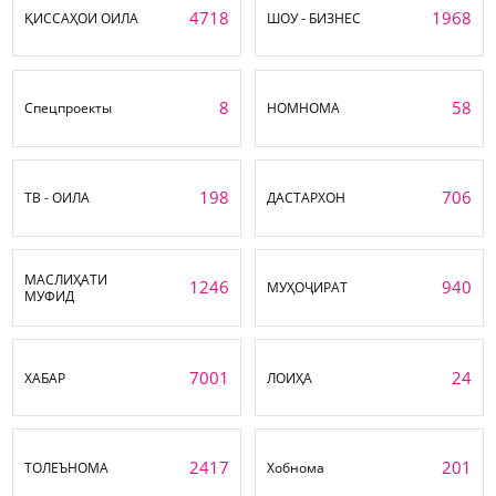
4718
1968
ҚИССАҲОИ ОИЛА
ШОУ - БИЗНЕС
8
58
Спецпроекты
НОМНОМА
198
706
ТВ - ОИЛА
ДАСТАРХОН
МАСЛИҲАТИ
1246
940
МУҲОҶИРАТ
МУФИД
7001
24
ХАБАР
ЛОИҲА
2417
201
ТОЛЕЪНОМА
Хобнома