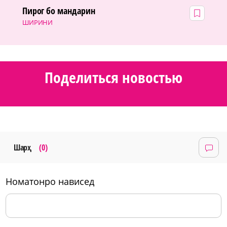
Пирог бо мандарин
ШИРИНИ
Поделиться новостью
Шарҳ
(0)
номатонро нависед