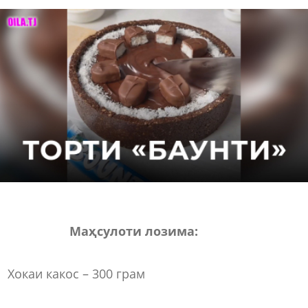
Маҳсулоти лозима:
Хокаи какос – 300 грам