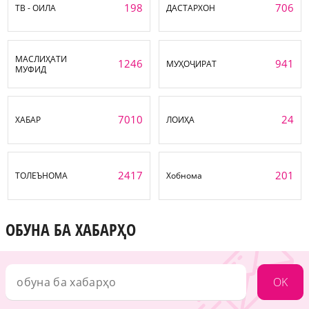
198
706
ТВ - ОИЛА
ДАСТАРХОН
МАСЛИҲАТИ
1246
941
МУҲОҶИРАТ
МУФИД
7010
24
ХАБАР
ЛОИҲА
2417
201
ТОЛЕЪНОМА
Хобнома
ОБУНА БА ХАБАРҲО
OK