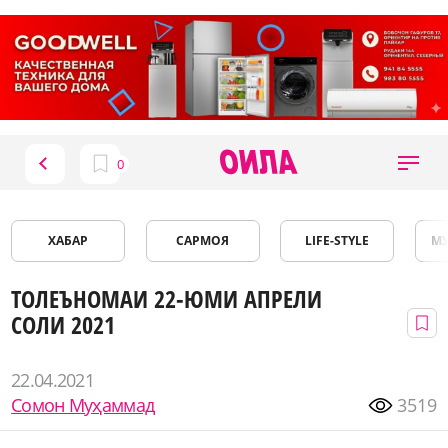
ХАБАР
САРМОЯ
LIFE-STYLE
М
ТОЛЕЪНОМАИ 22-ЮМИ АПРЕЛИ
СОЛИ 2021
22.04.2021
Сомон Муҳаммад
3519