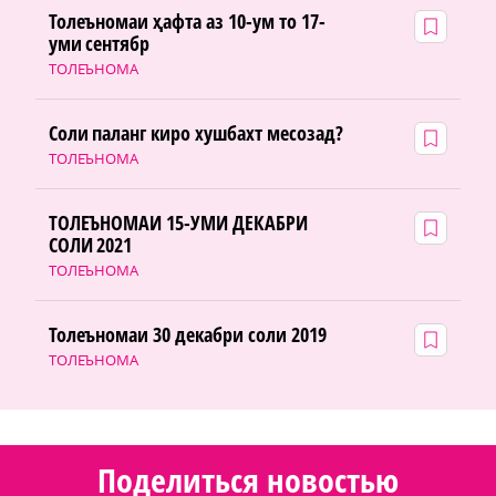
Толеъномаи ҳафта аз 10-ум то 17-
уми сентябр
ТОЛЕЪНОМА
Соли паланг киро хушбахт месозад?
ТОЛЕЪНОМА
ТОЛЕЪНОМАИ 15-УМИ ДЕКАБРИ
СОЛИ 2021
ТОЛЕЪНОМА
Толеъномаи 30 декабри соли 2019
ТОЛЕЪНОМА
Поделиться новостью