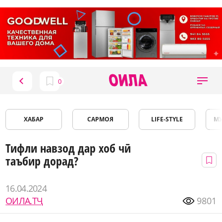
ХАБАР
САРМОЯ
LIFE-STYLE
М
Тифли навзод дар хоб чӣ
таъбир дорад?
16.04.2024
ОИЛА.ТҶ
9801