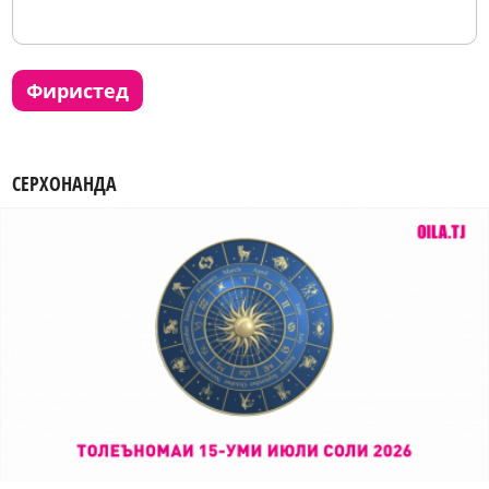
фиристед
СЕРХОНАНДА