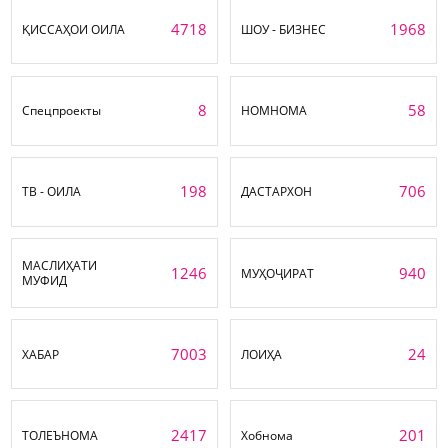
4718
1968
ҚИССАҲОИ ОИЛА
ШОУ - БИЗНЕС
8
58
Спецпроекты
НОМНОМА
198
706
ТВ - ОИЛА
ДАСТАРХОН
МАСЛИҲАТИ
1246
940
МУҲОҶИРАТ
МУФИД
7003
24
ХАБАР
ЛОИҲА
2417
201
ТОЛЕЪНОМА
Хобнома