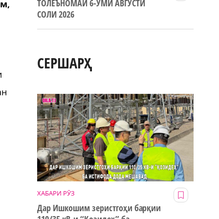
ТОЛЕЪНОМАИ 6-УМИ АВГУСТИ
м,
СОЛИ 2026
СЕРШАРҲ
и
ан
ХАБАРИ РӮЗ
Дар Ишкошим зеристгоҳи барқии