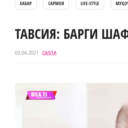
ХАБАР
САРМОЯ
LIFE-STYLE
МУҲО
ТАВСИЯ: БАРГИ ША
03.04.2021
ОИЛА