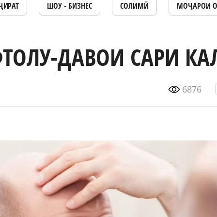
ҶИРАТ
ШОУ - БИЗНЕС
СОЛИМӢ
МОҶАРОИ 
ФТОЛУ-ДАВОИ САРИ КА
6876