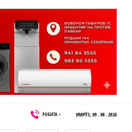
РОБИТА
ИМРӮЗ,
09 . 08 . 2026
▼