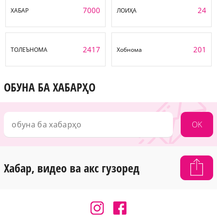
7000
24
ХАБАР
ЛОИҲА
2417
201
ТОЛЕЪНОМА
Хобнома
ОБУНА БА ХАБАРҲО
OK
Хабар, видео ва акс гузоред