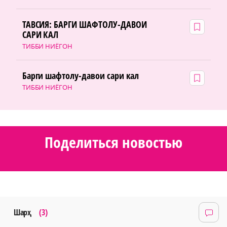
ТАВСИЯ: БАРГИ ШАФТОЛУ-ДАВОИ
САРИ КАЛ
ТИББИ НИЁГОН
Барги шафтолу-давои сари кал
ТИББИ НИЁГОН
Поделиться новостью
Шарҳ
(3)