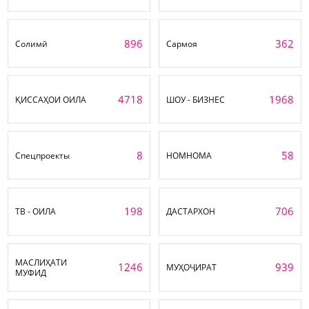
896
362
Солимӣ
Сармоя
4718
1968
ҚИССАҲОИ ОИЛА
ШОУ - БИЗНЕС
8
58
Спецпроекты
НОМНОМА
198
706
ТВ - ОИЛА
ДАСТАРХОН
МАСЛИҲАТИ
1246
939
МУҲОҶИРАТ
МУФИД