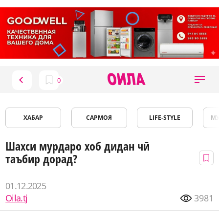
ХАБАР
САРМОЯ
LIFE-STYLE
М
Шахси мурдаро хоб дидан чӣ
таъбир дорад?
01.12.2025
Oila.tj
3981