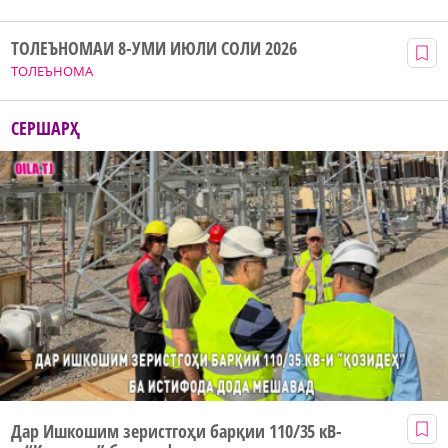
ТОЛЕЪНОМАИ 8-УМИ ИЮЛИ СОЛИ 2026
ТОЛЕЪНОМА
СЕРШАРҲ
Дар Ишкошим зеристгоҳи барқии 110/35 кВ-