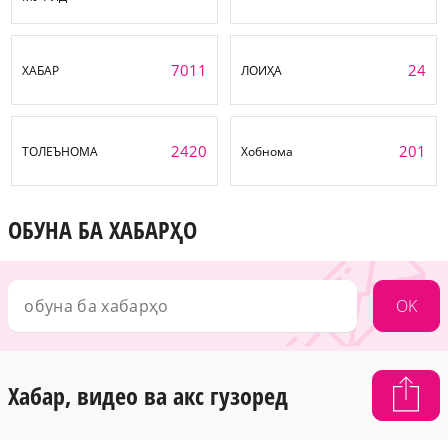
7011
24
ХАБАР
ЛОИҲА
2420
201
ТОЛЕЪНОМА
Хобнома
ОБУНА БА ХАБАРҲО
OK
Хабар, видео ва акс гузоред