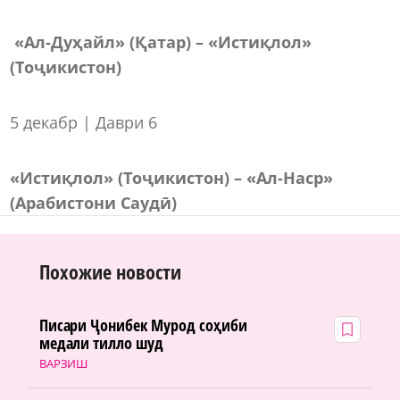
«Ал-Дуҳайл» (Қатар) – «Истиқлол»
(Тоҷикистон)
5 декабр | Даври 6
«Истиқлол» (Тоҷикистон) – «Ал-Наср»
(Арабистони Саудӣ)
Похожие новости
Писари Ҷонибек Мурод соҳиби
медали тилло шуд
ВАРЗИШ