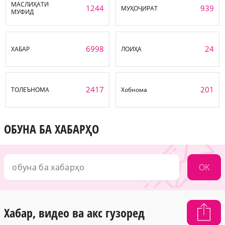
МАСЛИҲАТИ
1244
939
МУҲОҶИРАТ
МУФИД
6998
24
ХАБАР
ЛОИҲА
2417
201
ТОЛЕЪНОМА
Хобнома
ОБУНА БА ХАБАРҲО
OK
Хабар, видео ва акс гузоред