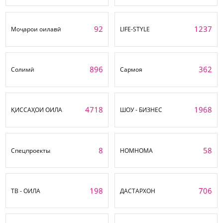
92
1237
Моҷарои оилавӣ
LIFE-STYLE
896
362
Солимӣ
Сармоя
4718
1968
ҚИССАҲОИ ОИЛА
ШОУ - БИЗНЕС
8
58
Спецпроекты
НОМНОМА
198
706
ТВ - ОИЛА
ДАСТАРХОН