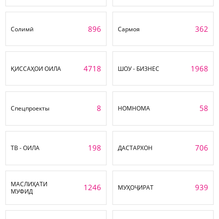
896
362
Солимӣ
Сармоя
4718
1968
ҚИССАҲОИ ОИЛА
ШОУ - БИЗНЕС
8
58
Спецпроекты
НОМНОМА
198
706
ТВ - ОИЛА
ДАСТАРХОН
МАСЛИҲАТИ
1246
939
МУҲОҶИРАТ
МУФИД