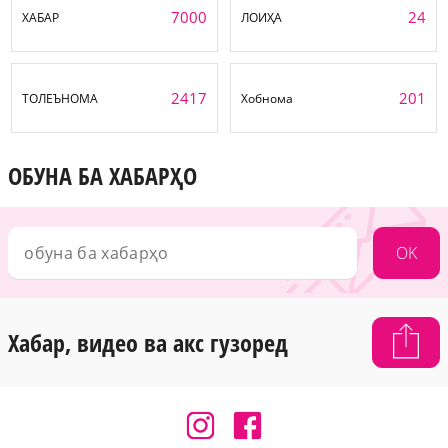
7000
24
ХАБАР
ЛОИҲА
2417
201
ТОЛЕЪНОМА
Хобнома
ОБУНА БА ХАБАРҲО
OK
Хабар, видео ва акс гузоред