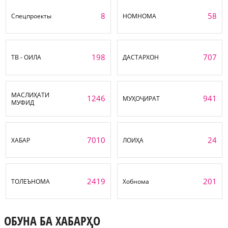
8
58
Спецпроекты
НОМНОМА
198
707
ТВ - ОИЛА
ДАСТАРХОН
МАСЛИҲАТИ
1246
941
МУҲОҶИРАТ
МУФИД
7010
24
ХАБАР
ЛОИҲА
2419
201
ТОЛЕЪНОМА
Хобнома
ОБУНА БА ХАБАРҲО