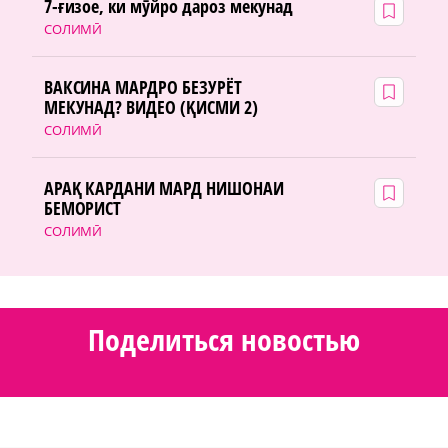
7-ғизое, ки мӯйро дароз мекунад
СОЛИМӢ
ВАКСИНА МАРДРО БЕЗУРЁТ
МЕКУНАД? ВИДЕО (ҚИСМИ 2)
СОЛИМӢ
АРАҚ КАРДАНИ МАРД НИШОНАИ
БЕМОРИСТ
СОЛИМӢ
Поделиться новостью