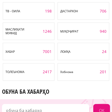
198
706
ТВ - ОИЛА
ДАСТАРХОН
МАСЛИҲАТИ
1246
940
МУҲОҶИРАТ
МУФИД
7001
24
ХАБАР
ЛОИҲА
2417
201
ТОЛЕЪНОМА
Хобнома
ОБУНА БА ХАБАРҲО
OK