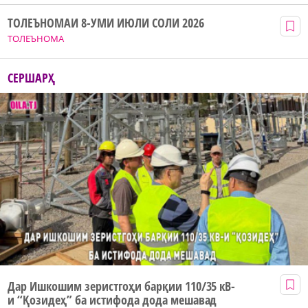
ТОЛЕЪНОМАИ 8-УМИ ИЮЛИ СОЛИ 2026
ТОЛЕЪНОМА
СЕРШАРҲ
Дар Ишкошим зеристгоҳи барқии 110/35 кВ-
и “Қозидеҳ” ба истифода дода мешавад