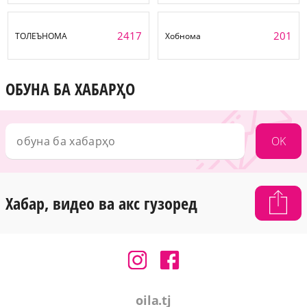
2417
201
ТОЛЕЪНОМА
Хобнома
ОБУНА БА ХАБАРҲО
OK
Хабар, видео ва акс гузоред
oila.tj