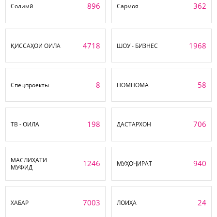
896
362
Солимӣ
Сармоя
4718
1968
ҚИССАҲОИ ОИЛА
ШОУ - БИЗНЕС
8
58
Спецпроекты
НОМНОМА
198
706
ТВ - ОИЛА
ДАСТАРХОН
МАСЛИҲАТИ
1246
940
МУҲОҶИРАТ
МУФИД
7003
24
ХАБАР
ЛОИҲА