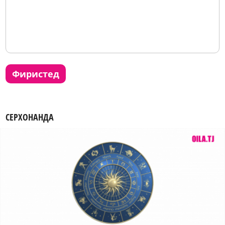
фиристед
СЕРХОНАНДА