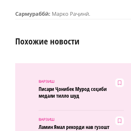
Сармураббӣ:
Марко Раҷинӣ.
Похожие новости
ВАРЗИШ
Писари Ҷонибек Мурод соҳиби
медали тилло шуд
ВАРЗИШ
Ламин Ямал рекорди нав гузошт