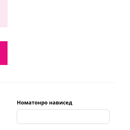
номатонро нависед