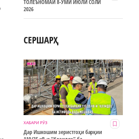
ТОЛЕЪНОМАИ 8-УМИ ИЮЛИ СОЛИ
р
2026
СЕРШАРҲ
ХАБАРИ РӮЗ
Дар Ишкошим зеристгоҳи барқии