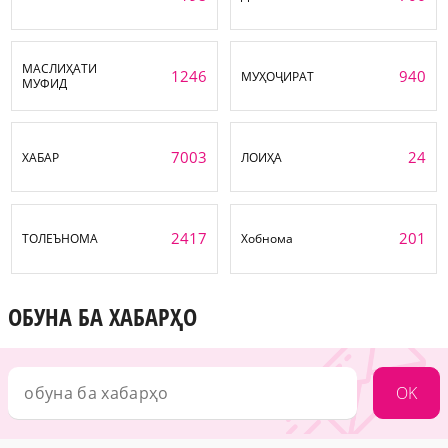
МАСЛИҲАТИ
1246
940
МУҲОҶИРАТ
МУФИД
7003
24
ХАБАР
ЛОИҲА
2417
201
ТОЛЕЪНОМА
Хобнома
ОБУНА БА ХАБАРҲО
OK