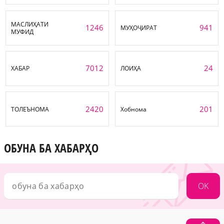
МАСЛИҲАТИ
1246
941
МУҲОҶИРАТ
МУФИД
7012
24
ХАБАР
ЛОИҲА
2420
201
ТОЛЕЪНОМА
Хобнома
ОБУНА БА ХАБАРҲО
OK