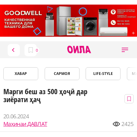
ХАБАР
САРМОЯ
LIFE-STYLE
М
Марги беш аз 500 ҳоҷӣ дар
зиёрати ҳаҷ
20.06.2024
Маҳинаи ДАВЛАТ
2425