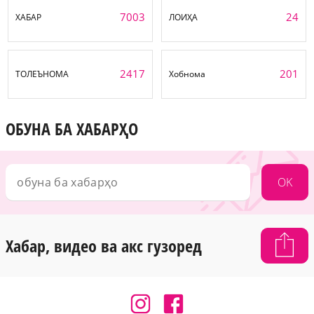
7003
24
ХАБАР
ЛОИҲА
2417
201
ТОЛЕЪНОМА
Хобнома
ОБУНА БА ХАБАРҲО
OK
Хабар, видео ва акс гузоред