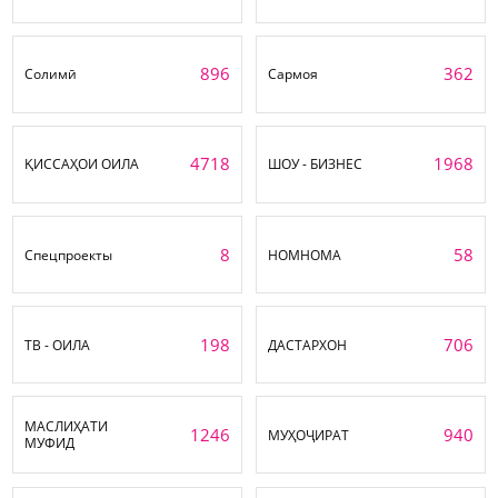
896
362
Солимӣ
Сармоя
4718
1968
ҚИССАҲОИ ОИЛА
ШОУ - БИЗНЕС
8
58
Спецпроекты
НОМНОМА
198
706
ТВ - ОИЛА
ДАСТАРХОН
МАСЛИҲАТИ
1246
940
МУҲОҶИРАТ
МУФИД