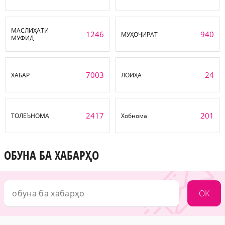
МАСЛИҲАТИ
1246
940
МУҲОҶИРАТ
МУФИД
7003
24
ХАБАР
ЛОИҲА
2417
201
ТОЛЕЪНОМА
Хобнома
ОБУНА БА ХАБАРҲО
OK