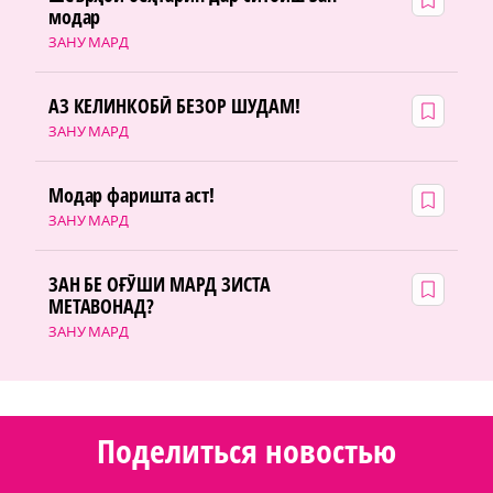
модар
ЗАНУ МАРД
АЗ КЕЛИНКОБӢ БЕЗОР ШУДАМ!
ЗАНУ МАРД
Модар фаришта аст!
ЗАНУ МАРД
ЗАН БЕ ОҒӮШИ МАРД ЗИСТА
МЕТАВОНАД?
ЗАНУ МАРД
Поделиться новостью