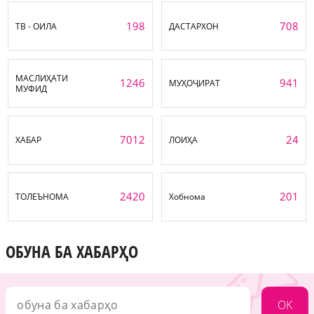
198
708
ТВ - ОИЛА
ДАСТАРХОН
МАСЛИҲАТИ
1246
941
МУҲОҶИРАТ
МУФИД
7012
24
ХАБАР
ЛОИҲА
2420
201
ТОЛЕЪНОМА
Хобнома
ОБУНА БА ХАБАРҲО
OK