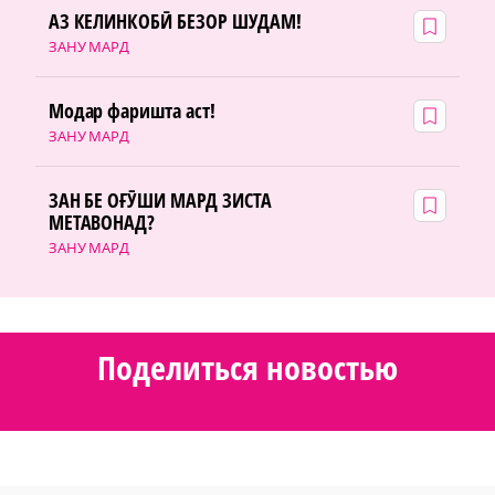
АЗ КЕЛИНКОБӢ БЕЗОР ШУДАМ!
ЗАНУ МАРД
Модар фаришта аст!
ЗАНУ МАРД
ЗАН БЕ ОҒӮШИ МАРД ЗИСТА
МЕТАВОНАД?
ЗАНУ МАРД
Поделиться новостью