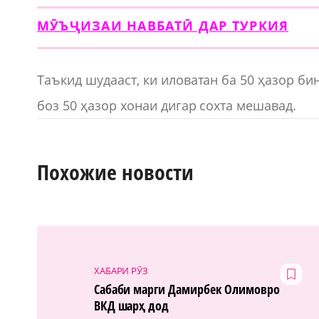
МӮЪҶИЗАИ НАВБАТӢ ДАР ТУРКИЯ
Таъкид шудааст, ки иловатан ба 50 ҳазор 
боз 50 ҳазор хонаи дигар сохта мешавад.
Похожие новости
ХАБАРИ РӮЗ
Сабаби марги Дамирбек Олимовро
ВКД шарҳ дод