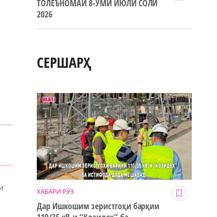
ТОЛЕЪНОМАИ 8-УМИ ИЮЛИ СОЛИ
2026
СЕРШАРҲ
и
ХАБАРИ РӮЗ
Дар Ишкошим зеристгоҳи барқии