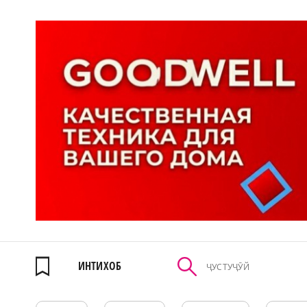
ИНТИХОБ