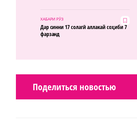
ХАБАРИ РӮЗ
Дар синни 17 солагӣ аллакай соҳиби 7
фарзанд
Поделиться новостью