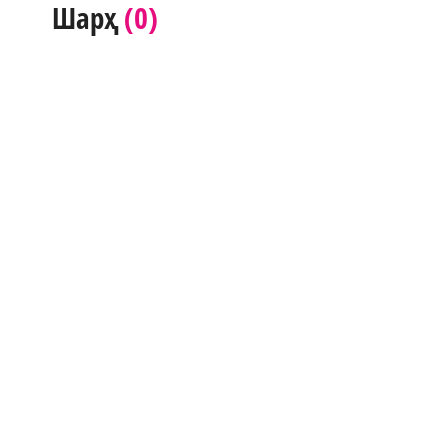
(0)
Шарҳ