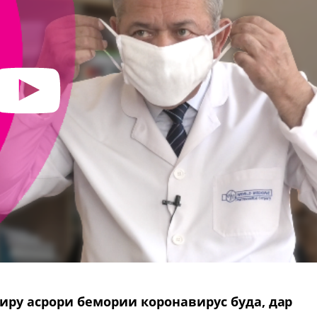
ру асрори бемории коронавирус буда, дар