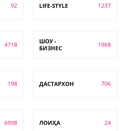
92
1237
LIFE-STYLE
ШОУ -
4718
1968
БИЗНЕС
198
706
ДАСТАРХОН
6998
24
ЛОИҲА