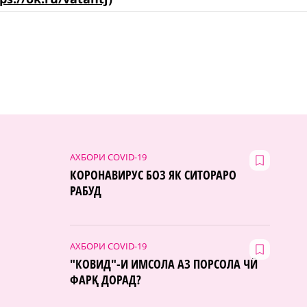
АХБОРИ COVID-19
КОРОНАВИРУС БОЗ ЯК СИТОРАРО
РАБУД
АХБОРИ COVID-19
"КОВИД"-И ИМСОЛА АЗ ПОРСОЛА ЧӢ
ФАРҚ ДОРАД?