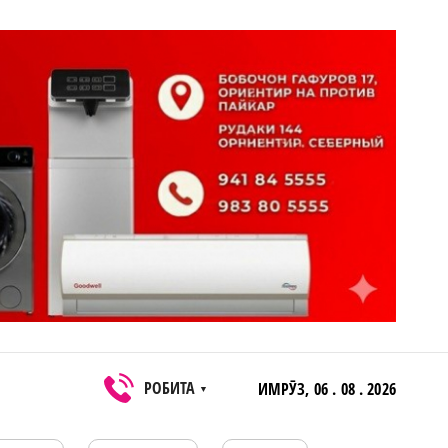
РОБИТА
ИМРӮЗ,
06 . 08 . 2026
▼