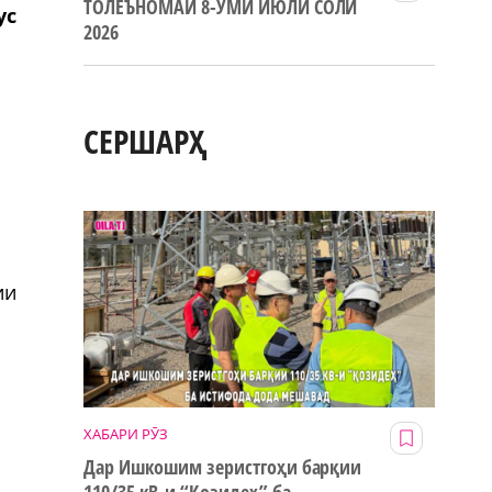
ТОЛЕЪНОМАИ 8-УМИ ИЮЛИ СОЛИ
ус
2026
СЕРШАРҲ
а
ии
ХАБАРИ РӮЗ
Дар Ишкошим зеристгоҳи барқии