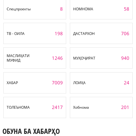
8
58
Спецпроекты
НОМНОМА
198
706
ТВ - ОИЛА
ДАСТАРХОН
МАСЛИҲАТИ
1246
940
МУҲОҶИРАТ
МУФИД
7009
24
ХАБАР
ЛОИҲА
2417
201
ТОЛЕЪНОМА
Хобнома
ОБУНА БА ХАБАРҲО