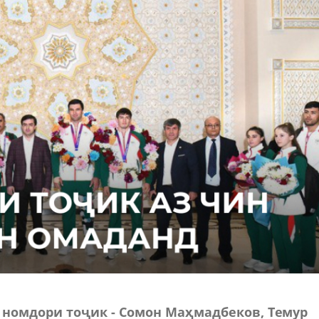
 номдори тоҷик - Сомон Маҳмадбеков, Темур