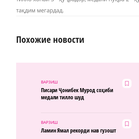
тақдим мегардад.
Похожие новости
ВАРЗИШ
Писари Ҷонибек Мурод соҳиби
медали тилло шуд
ВАРЗИШ
Ламин Ямал рекорди нав гузошт