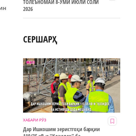
ТОЛЕЪНОМАИ 8-УМИ ИЮЛИ СОЛИ
Чин
2026
СЕРШАРҲ
и
ХАБАРИ РӮЗ
Дар Ишкошим зеристгоҳи барқии