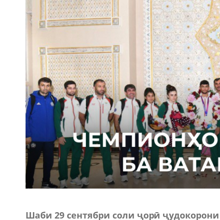
Шаби 29 сентябри соли ҷорӣ ҷудокорони