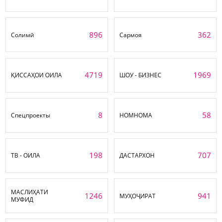
896
362
Солимӣ
Сармоя
4719
1969
ҚИССАҲОИ ОИЛА
ШОУ - БИЗНЕС
8
58
Спецпроекты
НОМНОМА
198
707
ТВ - ОИЛА
ДАСТАРХОН
МАСЛИҲАТИ
1246
941
МУҲОҶИРАТ
МУФИД