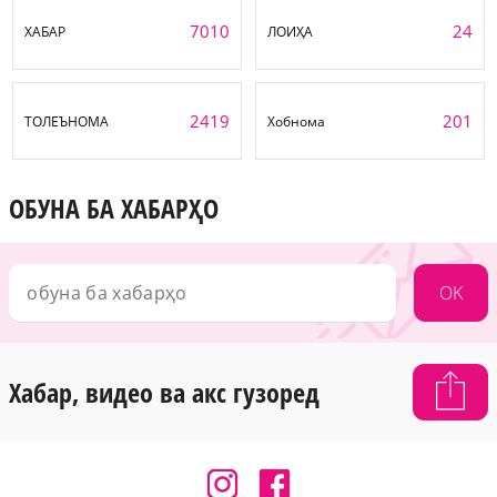
7010
24
ХАБАР
ЛОИҲА
2419
201
ТОЛЕЪНОМА
Хобнома
ОБУНА БА ХАБАРҲО
OK
Хабар, видео ва акс гузоред