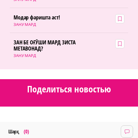
Модар фаришта аст!
ЗАНУ МАРД
ЗАН БЕ ОҒӮШИ МАРД ЗИСТА
МЕТАВОНАД?
ЗАНУ МАРД
Поделиться новостью
Шарҳ
(0)