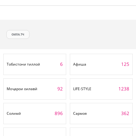
ОИЛА.ТЧ
6
125
Тобистони тиллоӣ
Афиша
92
1238
Моҷарои оилавӣ
LIFE-STYLE
896
362
Солимӣ
Сармоя