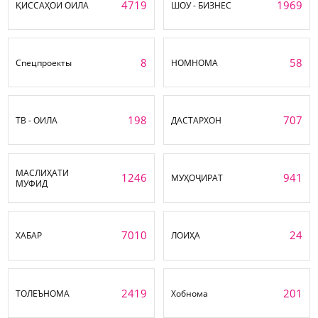
4719
1969
ҚИССАҲОИ ОИЛА
ШОУ - БИЗНЕС
8
58
Спецпроекты
НОМНОМА
198
707
ТВ - ОИЛА
ДАСТАРХОН
МАСЛИҲАТИ
1246
941
МУҲОҶИРАТ
МУФИД
7010
24
ХАБАР
ЛОИҲА
2419
201
ТОЛЕЪНОМА
Хобнома