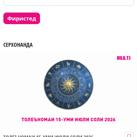
фиристед
СЕРХОНАНДА