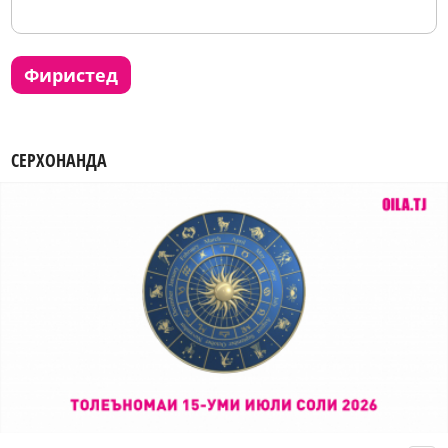
фиристед
СЕРХОНАНДА