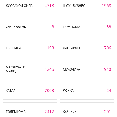
4718
1968
ҚИССАҲОИ ОИЛА
ШОУ - БИЗНЕС
8
58
Спецпроекты
НОМНОМА
198
706
ТВ - ОИЛА
ДАСТАРХОН
МАСЛИҲАТИ
1246
940
МУҲОҶИРАТ
МУФИД
7003
24
ХАБАР
ЛОИҲА
2417
201
ТОЛЕЪНОМА
Хобнома