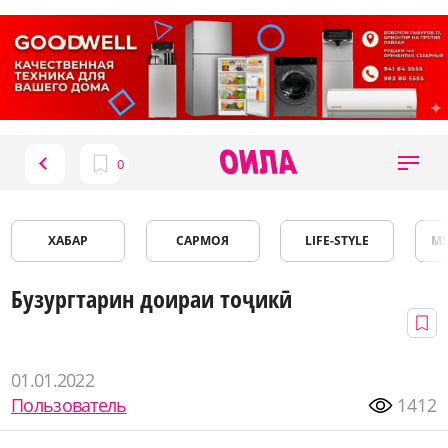
ХАБАР
САРМОЯ
LIFE-STYLE
М
Бузургтарин доираи тоҷикӣ
01.01.2022
Пользователь
1412