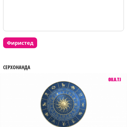
фиристед
СЕРХОНАНДА