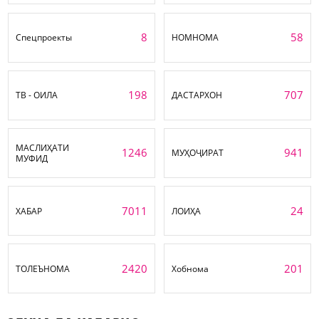
8
58
Спецпроекты
НОМНОМА
198
707
ТВ - ОИЛА
ДАСТАРХОН
МАСЛИҲАТИ
1246
941
МУҲОҶИРАТ
МУФИД
7011
24
ХАБАР
ЛОИҲА
2420
201
ТОЛЕЪНОМА
Хобнома