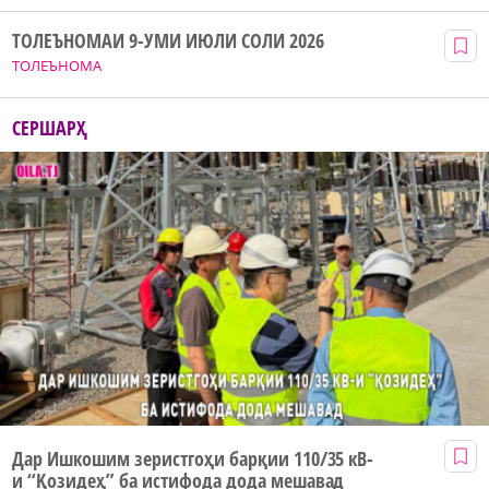
ТОЛЕЪНОМАИ 9-УМИ ИЮЛИ СОЛИ 2026
ТОЛЕЪНОМА
СЕРШАРҲ
Дар Ишкошим зеристгоҳи барқии 110/35 кВ-
и “Қозидеҳ” ба истифода дода мешавад