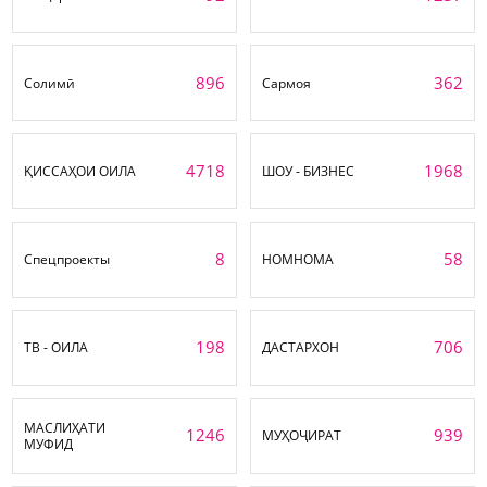
896
362
Солимӣ
Сармоя
4718
1968
ҚИССАҲОИ ОИЛА
ШОУ - БИЗНЕС
8
58
Спецпроекты
НОМНОМА
198
706
ТВ - ОИЛА
ДАСТАРХОН
МАСЛИҲАТИ
1246
939
МУҲОҶИРАТ
МУФИД