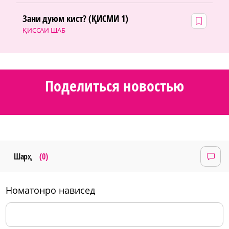
Зани дуюм кист? (ҚИСМИ 1)
ҚИССАИ ШАБ
Поделиться новостью
Шарҳ
(0)
номатонро нависед