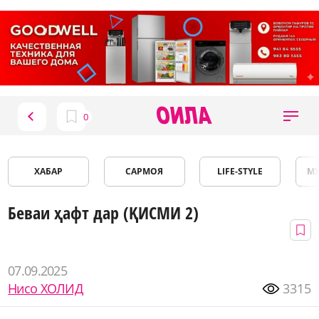
ХАБАР
САРМОЯ
LIFE-STYLE
М
Беваи ҳафт дар (ҚИСМИ 2)
07.09.2025
Нисо ХОЛИД
3315