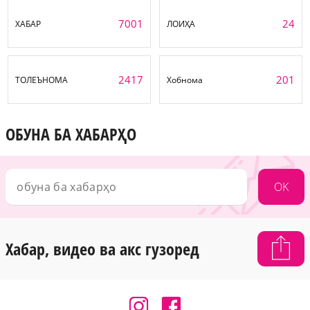
7001
24
ХАБАР
ЛОИҲА
2417
201
ТОЛЕЪНОМА
Хобнома
ОБУНА БА ХАБАРҲО
OK
Хабар, видео ва акс гузоред