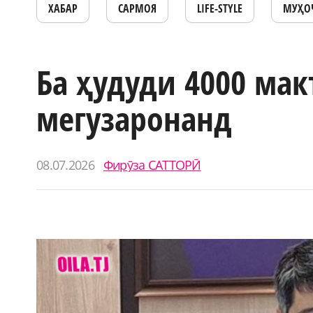
ХАБАР
САРМОЯ
LIFE-STYLE
МУҲО
Ба ҳудуди 4000 мак
мегузаронанд
08.07.2026
Фирӯза САТТОРӢ