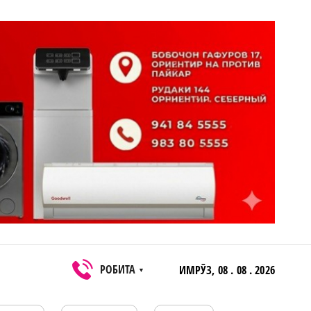
РОБИТА
ИМРӮЗ,
08 . 08 . 2026
▼