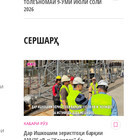
ТОЛЕЪНОМАИ 9-УМИ ИЮЛИ СОЛИ
2026
СЕРШАРҲ
ти
ХАБАРИ РӮЗ
аи
Дар Ишкошим зеристгоҳи барқии