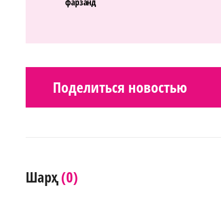
фарзанд
Поделиться новостью
(0)
Шарҳ