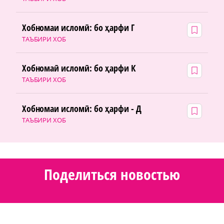
Хобномаи исломӣ: бо ҳарфи Г
ТАЪБИРИ ХОБ
Хобномаӣ исломӣ: бо ҳарфи К
ТАЪБИРИ ХОБ
Хобномаи исломӣ: бо ҳарфи - Д
ТАЪБИРИ ХОБ
Поделиться новостью