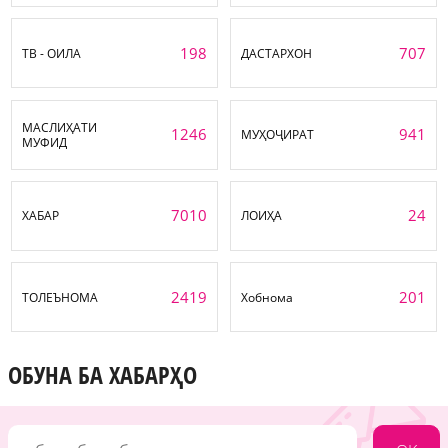
198
707
ТВ - ОИЛА
ДАСТАРХОН
МАСЛИҲАТИ
1246
941
МУҲОҶИРАТ
МУФИД
7010
24
ХАБАР
ЛОИҲА
2419
201
ТОЛЕЪНОМА
Хобнома
ОБУНА БА ХАБАРҲО