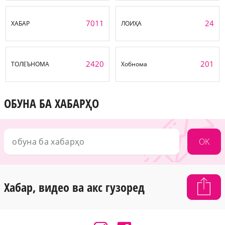
7011
24
ХАБАР
ЛОИҲА
2420
201
ТОЛЕЪНОМА
Хобнома
ОБУНА БА ХАБАРҲО
OK
Хабар, видео ва акс гузоред