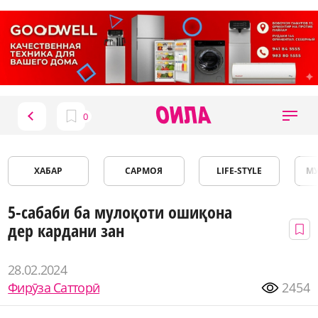
ХАБАР
САРМОЯ
LIFE-STYLE
М
5-сабаби ба мулоқоти ошиқона
дер кардани зан
28.02.2024
Фирӯза Сатторӣ
2454