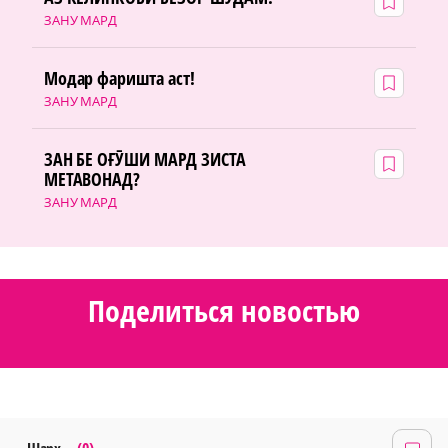
ЗАНУ МАРД
Модар фаришта аст!
ЗАНУ МАРД
ЗАН БЕ ОҒӮШИ МАРД ЗИСТА
МЕТАВОНАД?
ЗАНУ МАРД
Поделиться новостью