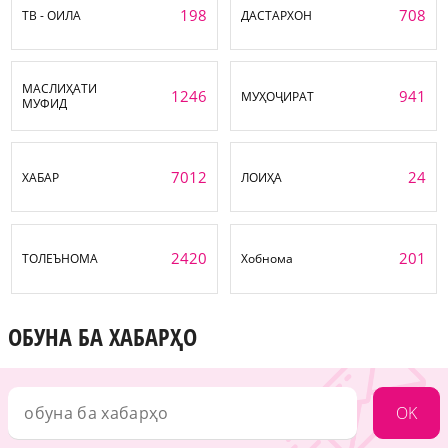
198
708
ТВ - ОИЛА
ДАСТАРХОН
МАСЛИҲАТИ
1246
941
МУҲОҶИРАТ
МУФИД
7012
24
ХАБАР
ЛОИҲА
2420
201
ТОЛЕЪНОМА
Хобнома
ОБУНА БА ХАБАРҲО
OK