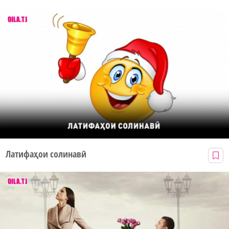
Латифаҳои солинавӣ