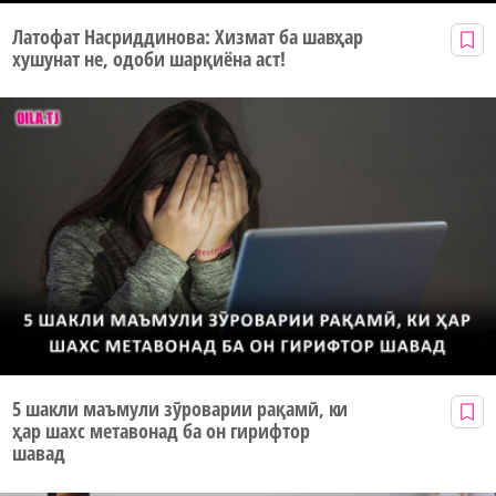
Латофат Насриддинова: Хизмат ба шавҳар
хушунат не, одоби шарқиёна аст!
5 шакли маъмули зӯроварии рақамӣ, ки
ҳар шахс метавонад ба он гирифтор
шавад