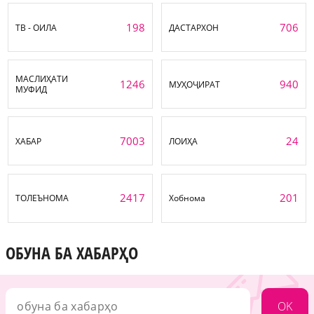
198
706
ТВ - ОИЛА
ДАСТАРХОН
МАСЛИҲАТИ
1246
940
МУҲОҶИРАТ
МУФИД
7003
24
ХАБАР
ЛОИҲА
2417
201
ТОЛЕЪНОМА
Хобнома
ОБУНА БА ХАБАРҲО
OK