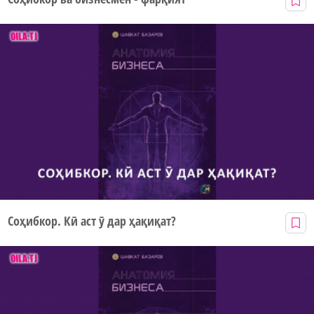
Соҳибкор. Кӣ аст ӯ дар ҳақиқат?