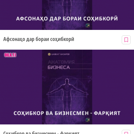
Афсонаҳо дар бораи соҳибкорӣ
Соҳибкор ва бизнесмен - фарқият