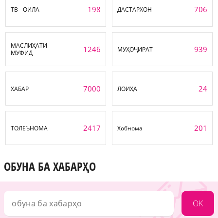
198
706
ТВ - ОИЛА
ДАСТАРХОН
МАСЛИҲАТИ
1246
939
МУҲОҶИРАТ
МУФИД
7000
24
ХАБАР
ЛОИҲА
2417
201
ТОЛЕЪНОМА
Хобнома
ОБУНА БА ХАБАРҲО
OK