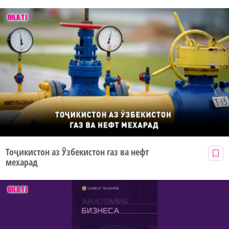
Тоҷикистон аз Ӯзбекистон газ ва нефт
мехарад