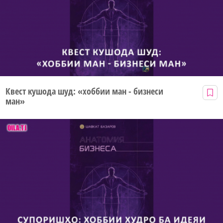
Квест кушода шуд: «хоббии ман - бизнеси
ман»