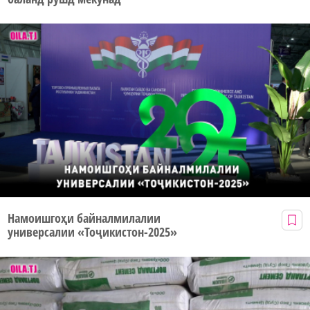
Намоишгоҳи байналмилалии
универсалии «Тоҷикистон-2025»