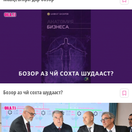
Бозор аз чӣ сохта шудааст?