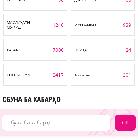
МАСЛИҲАТИ
1246
939
МУҲОҶИРАТ
МУФИД
7000
24
ХАБАР
ЛОИҲА
2417
201
ТОЛЕЪНОМА
Хобнома
ОБУНА БА ХАБАРҲО
OK