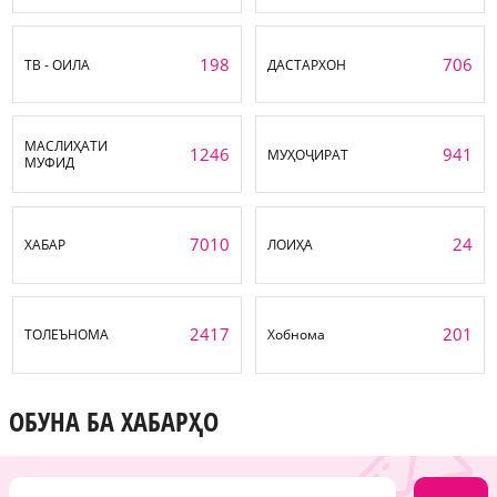
198
706
ТВ - ОИЛА
ДАСТАРХОН
МАСЛИҲАТИ
1246
941
МУҲОҶИРАТ
МУФИД
7010
24
ХАБАР
ЛОИҲА
2417
201
ТОЛЕЪНОМА
Хобнома
ОБУНА БА ХАБАРҲО