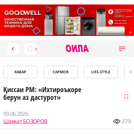
ХАБАР
САРМОЯ
LIFE-STYLE
М
Қиссаи PM: «Ихтироъкоре
берун аз дастурот»
09.06.2026
Шавкат БОЗОРОВ
279