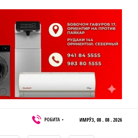
РОБИТА
ИМРӮЗ,
08 . 08 . 2026
▼