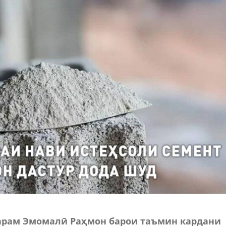
арам Эмомалӣ Раҳмон барои таъмин кардани