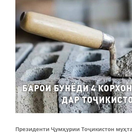
Президенти Ҷумҳурии Тоҷикистон муҳт