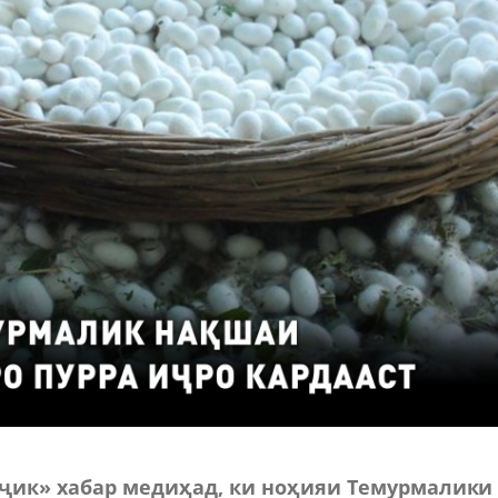
ҷик» хабар медиҳад, ки ноҳияи Темурмалики