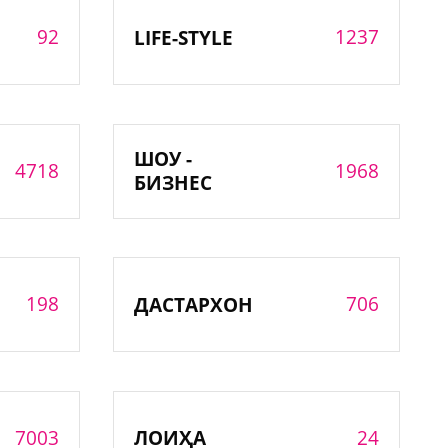
92
1237
LIFE-STYLE
ШОУ -
4718
1968
БИЗНЕС
198
706
ДАСТАРХОН
7003
24
ЛОИҲА