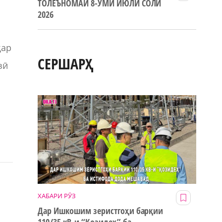
ТОЛЕЪНОМАИ 8-УМИ ИЮЛИ СОЛИ
2026
ҳар
СЕРШАРҲ
зӣ
ХАБАРИ РӮЗ
Дар Ишкошим зеристгоҳи барқии