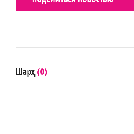
(0)
Шарҳ