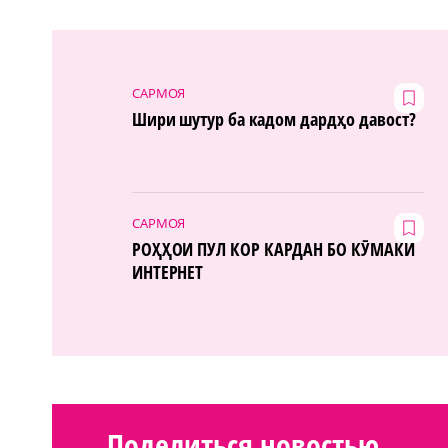
САРМОЯ
Шири шутур ба кадом дардҳо давост?
САРМОЯ
РОҲҲОИ ПУЛ КОР КАРДАН БО КӮМАКИ
ИНТЕРНЕТ
Поделиться новостью