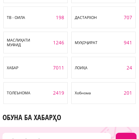
198
707
ТВ - ОИЛА
ДАСТАРХОН
МАСЛИҲАТИ
1246
941
МУҲОҶИРАТ
МУФИД
7011
24
ХАБАР
ЛОИҲА
2419
201
ТОЛЕЪНОМА
Хобнома
ОБУНА БА ХАБАРҲО