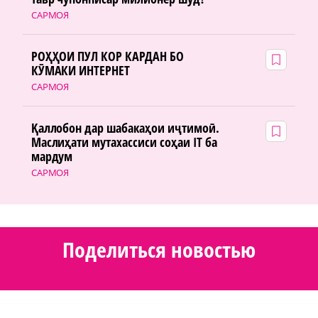
САРМОЯ
РОҲҲОИ ПУЛ КОР КАРДАН БО
КӮМАКИ ИНТЕРНЕТ
САРМОЯ
Қаллобон дар шабакаҳои иҷтимоӣ.
Маслиҳати мутахассиси соҳаи IT ба
мардум
САРМОЯ
Поделиться новостью