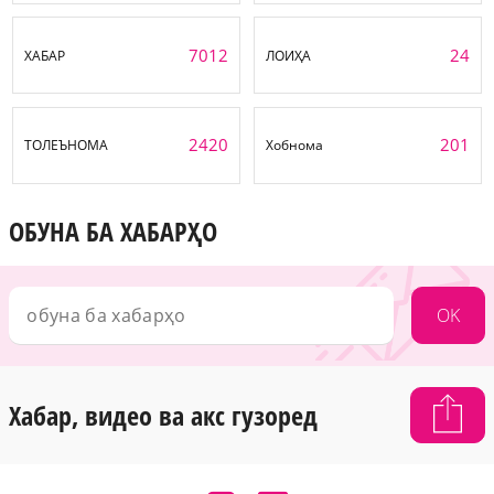
7012
24
ХАБАР
ЛОИҲА
2420
201
ТОЛЕЪНОМА
Хобнома
ОБУНА БА ХАБАРҲО
OK
Хабар, видео ва акс гузоред