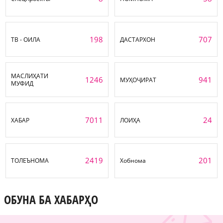
198
707
ТВ - ОИЛА
ДАСТАРХОН
МАСЛИҲАТИ
1246
941
МУҲОҶИРАТ
МУФИД
7011
24
ХАБАР
ЛОИҲА
2419
201
ТОЛЕЪНОМА
Хобнома
ОБУНА БА ХАБАРҲО