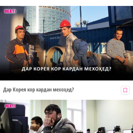
Дар Корея кор кардан мехоҳед?